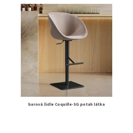
barová židle Coquille-SG potah látka