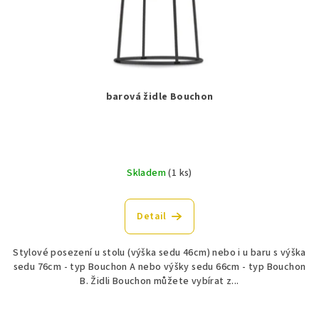
barová židle Bouchon
Skladem
(1 ks)
Detail
Stylové posezení u stolu (výška sedu 46cm) nebo i u baru s výška
sedu 76cm - typ Bouchon A nebo výšky sedu 66cm - typ Bouchon
B. Židli Bouchon můžete vybírat z...