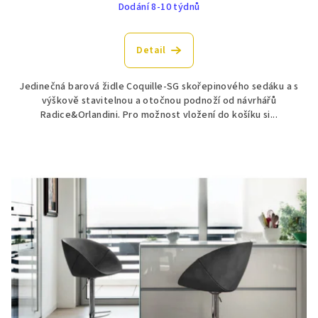
Dodání 8-10 týdnů
Detail
Jedinečná barová židle Coquille-SG skořepinového sedáku a s
výškově stavitelnou a otočnou podnoží od návrhářů
Radice&Orlandini. Pro možnost vložení do košíku si...