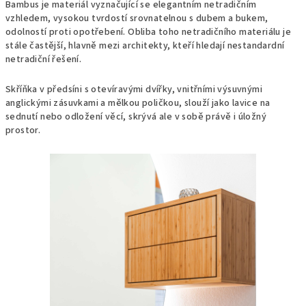
Bambus je materiál vyznačující se elegantním netradičním
vzhledem, vysokou tvrdostí srovnatelnou s dubem a bukem,
odolností proti opotřebení. Obliba toho netradičního materiálu je
stále častější, hlavně mezi architekty, kteří hledají nestandardní
netradiční řešení.
Skříňka v předsíni s otevíravými dvířky, vnitřními výsuvnými
anglickými zásuvkami a mělkou poličkou, slouží jako lavice na
sednutí nebo odložení věcí, skrývá ale v sobě právě i úložný
prostor.