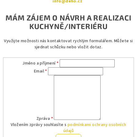
info@deho.cz
MÁM ZÁJEM O NÁVRH A REALIZACI
KUCHYNĚ/INTERIÉRU
Využijte možnosti nás kontaktovat rychlým formulářem. Můžete si
sjednat schůzku nebo vložit dotaz.
Jméno a příjmení
*
Email
*
Zpráva
*
Vložením zprávy souhlasíte s
podmínkami ochrany osobních
údajů