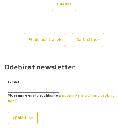
Předchozí článek
Další článek
Odebírat newsletter
E-mail
Vložením e-mailu souhlasíte s
podmínkami ochrany osobních
údajů
Přihlásit se