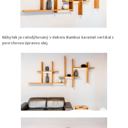
Nábytek je celodýhovaný v dekoru Bambus karamel vertikal s
povrchovou úpravou olej.