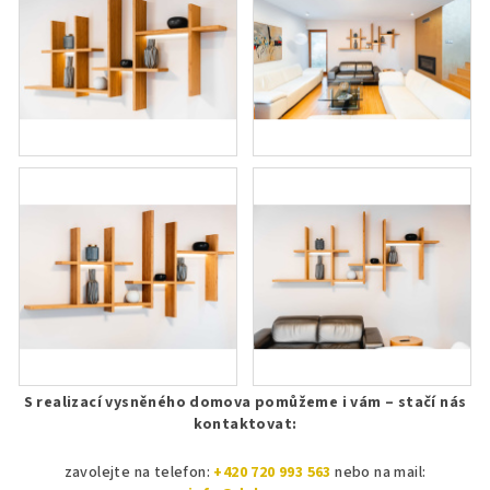
S realizací vysněného domova pomůžeme i vám – stačí nás
kontaktovat:
zavolejte na telefon:
+420 720 993 563
nebo na mail: