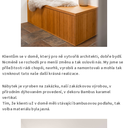
Klientům se v domě, který pro ně vytvořili architekti, dobře bydlí.
Nicméně se rozhodli pro menší změnu a tak oslovili nás. My jsme se
příležitosti rádi chopili, navrhli, vyrobili a namontovali a mohla tak
vzniknout tato naše další krásná realizace.
Nábytek je vyroben na zakázku, naší zakázkovou výrobou, v
přírodním dýhovaném provedení, v dekoru Bambus karamel
vertikal.
Tím, že klienti už v domě měli stávající bambusovou podlahu, tak
volba materiálu byla jasná.