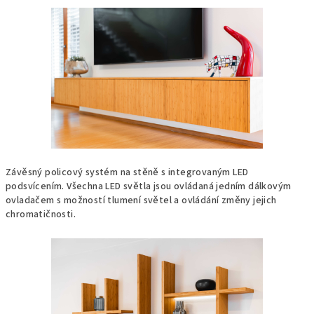
Závěsný policový systém na stěně s integrovaným LED
podsvícením. Všechna LED světla jsou ovládaná jedním dálkovým
ovladačem s možností tlumení světel a ovládání změny jejich
chromatičnosti.