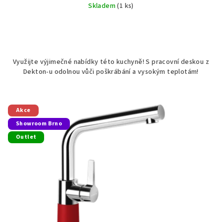
Skladem
(1 ks)
Využijte výjimečné nabídky této kuchyně! S pracovní deskou z
Dekton-u odolnou vůči poškrábání a vysokým teplotám!
Akce
Showroom Brno
Outlet