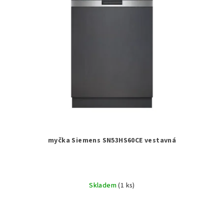
myčka Siemens SN53HS60CE vestavná
Skladem
(1 ks)