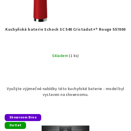
Kuchyňská baterie Schock SC 540 Cristadut+® Rouge 557000
Skladem
(1 ks)
Využijte výjimečné nabídky této kuchyňské baterie - model byl
vystaven na showroomu.
Showroom Brno
Outlet