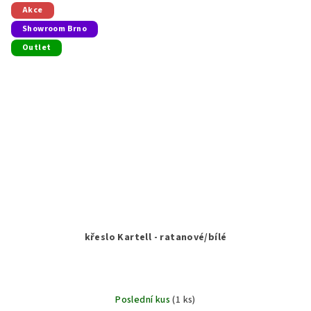
Akce
Showroom Brno
Outlet
křeslo Kartell - ratanové/bílé
Poslední kus
(1 ks)