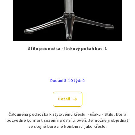
Stilo podnožka - látkový potah kat. 1
Dodání 8-10 týdnů
Detail
Čalouněná podnožka k stylovému křeslu - ušáku - Stilo, která
pozvedne komfort sezení na další úroveň. Je možné ji objednat
ve stejné barevné kombinaci jako křeslo.