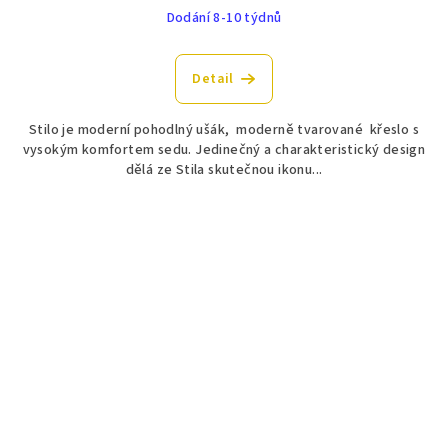
Dodání 8-10 týdnů
Detail
Stilo je moderní pohodlný ušák, moderně tvarované křeslo s
vysokým komfortem sedu. Jedinečný a charakteristický design
dělá ze Stila skutečnou ikonu...