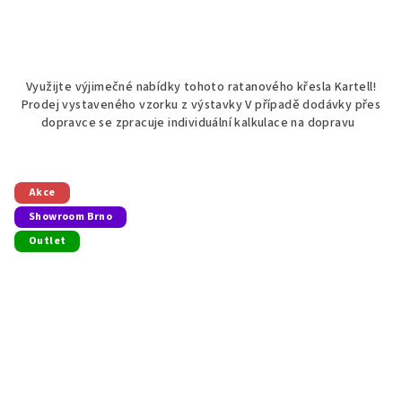
Využijte výjimečné nabídky tohoto ratanového křesla Kartell!
Prodej vystaveného vzorku z výstavky V případě dodávky přes
dopravce se zpracuje individuální kalkulace na dopravu
Akce
Showroom Brno
Outlet