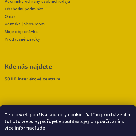
Podmínky ochrany osobních údajů
Obchodní podmínky
O nás
Kontakt | Showroom
Moje objednávka
Prodávané značky
Kde nás najdete
SOHO interiérové centrum
Tento web používá soubory cookie. Dalším procházením
tohoto webu vyjadřujete souhlas s jejich používáním..
Více informací
zde
.