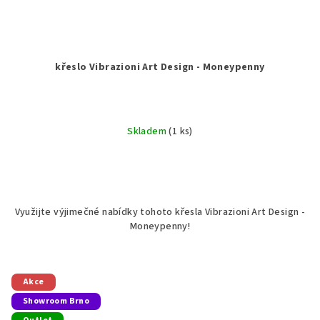
křeslo Vibrazioni Art Design - Moneypenny
Skladem
(1 ks)
Využijte výjimečné nabídky tohoto křesla Vibrazioni Art Design -
Moneypenny!
Akce
Showroom Brno