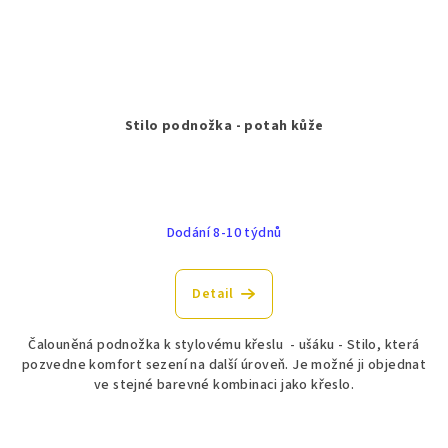
Stilo podnožka - potah kůže
Dodání 8-10 týdnů
Detail
Čalouněná podnožka k stylovému křeslu - ušáku - Stilo, která
pozvedne komfort sezení na další úroveň. Je možné ji objednat
ve stejné barevné kombinaci jako křeslo.