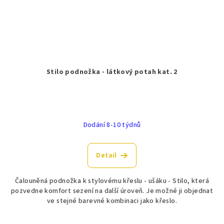
Stilo podnožka - látkový potah kat. 2
Dodání 8-10 týdnů
Detail
Čalouněná podnožka k stylovému křeslu - ušáku - Stilo, která
pozvedne komfort sezení na další úroveň. Je možné ji objednat
ve stejné barevné kombinaci jako křeslo.