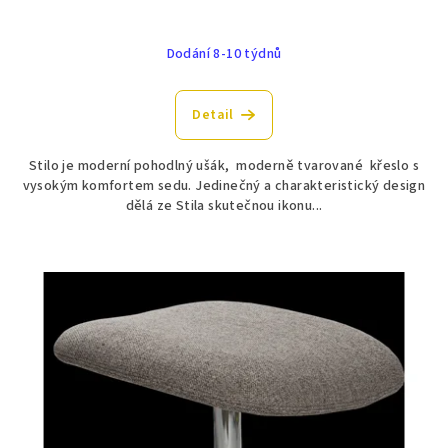
Dodání 8-10 týdnů
Detail
Stilo je moderní pohodlný ušák, moderně tvarované křeslo s
vysokým komfortem sedu. Jedinečný a charakteristický design
dělá ze Stila skutečnou ikonu...