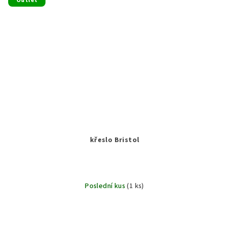
Outlet
křeslo Bristol
Poslední kus
(1 ks)