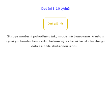
Dodání 8-10 týdnů
Detail
Stilo je moderní pohodlný ušák, moderně tvarované křeslo s
vysokým komfortem sedu. Jedinečný a charakteristický design
dělá ze Stila skutečnou ikonu...