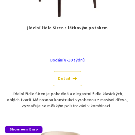
jídelní židle Siren s látkovým potahem
Dodání 8-10 týdnů
Detail
Jídelní židle Siren je pohodlná a elegantní židle klasických,
oblých tvarů. Má nosnou konstrukci vyrobenou z masivní dřeva,
vyznačuje se měkkým polstrování v kombinaci...
Showroom Brno