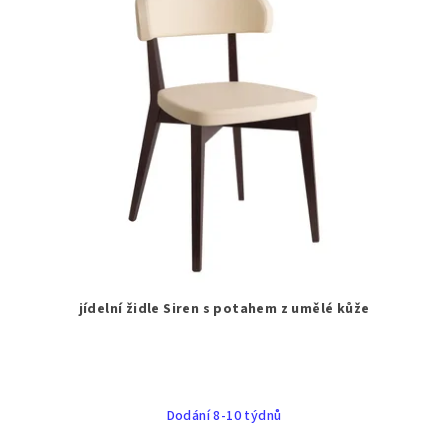
jídelní židle Siren s potahem z umělé kůže
Dodání 8-10 týdnů