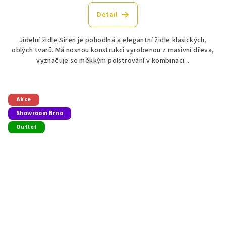
Detail
Jídelní židle Siren je pohodlná a elegantní židle klasických,
oblých tvarů. Má nosnou konstrukci vyrobenou z masivní dřeva,
vyznačuje se měkkým polstrování v kombinaci...
Akce
Showroom Brno
Outlet