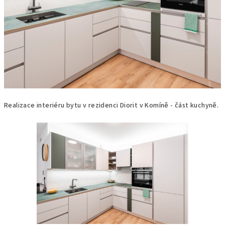
Realizace interiéru bytu v rezidenci Diorit v Komíně - část kuchyně.