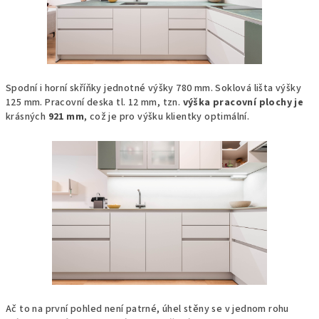
Spodní i horní skříňky jednotné výšky 780 mm. Soklová lišta výšky
125 mm. Pracovní deska tl. 12 mm, tzn.
výška pracovní plochy je
krásných
921 mm
, což je pro výšku klientky optimální.
Ač to na první pohled není patrné, úhel stěny se v jednom rohu