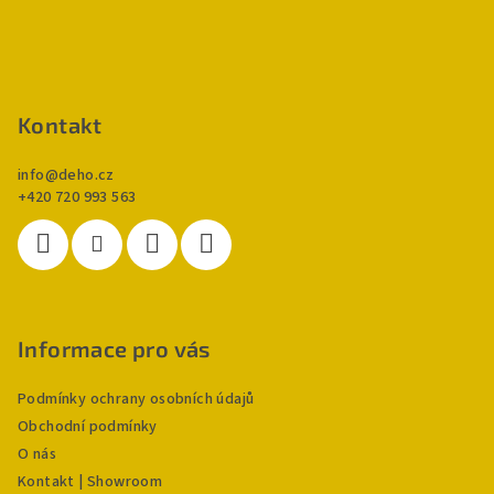
a
t
í
Kontakt
info
@
deho.cz
+420 720 993 563
Informace pro vás
Podmínky ochrany osobních údajů
Obchodní podmínky
O nás
Kontakt | Showroom