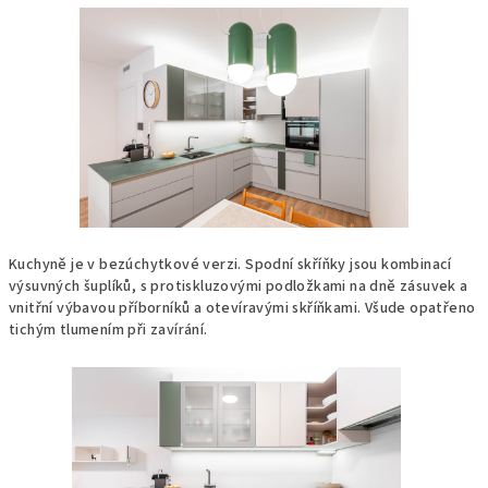
Kuchyně je v bezúchytkové verzi. Spodní skříňky jsou kombinací
výsuvných šuplíků, s protiskluzovými podložkami na dně zásuvek a
vnitřní výbavou příborníků a otevíravými skříňkami. Všude opatřeno
tichým tlumením při zavírání.