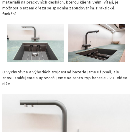
materiálů na pracovních deskách, kterou klienti velmi vítají, je
možnost osazení dřezu se spodním zabudováním. Praktické,
funkční.
O vychytávce a výhodách trojcestné baterie jsme už psali, ale
znovu zmiňujeme a upozorňujeme na tento typ baterie - viz. video
níže