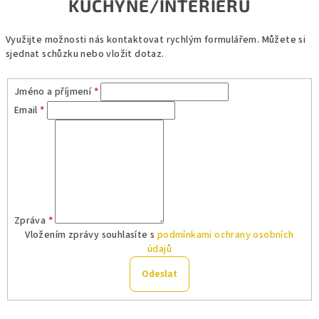
KUCHYNĚ/INTERIÉRU
Využijte možnosti nás kontaktovat rychlým formulářem. Můžete si
sjednat schůzku nebo vložit dotaz.
Jméno a příjmení
*
Email
*
Zpráva
*
Vložením zprávy souhlasíte s
podmínkami ochrany osobních
údajů