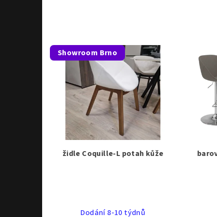
Showroom Brno
židle Coquille-L potah kůže
barov
Dodání 8-10 týdnů