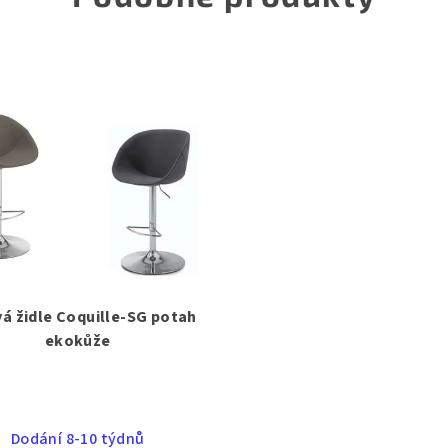
á židle Coquille-SG potah
ekokůže
Dodání 8-10 týdnů