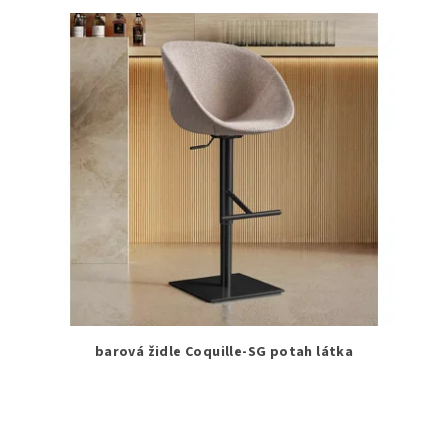
barová židle Coquille-SG potah látka