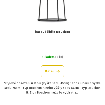
barová židle Bouchon
Skladem
(1 ks)
Detail
Stylové posezení u stolu (výška sedu 46cm) nebo i u baru s výška
sedu 76cm - typ Bouchon A nebo výšky sedu 66cm - typ Bouchon
B. Židli Bouchon můžete vybírat z...