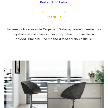
Dodání 8-10 týdnů
Detail
Jedinečná barová židle Coquille-SG skořepinového sedáku a s
výškově stavitelnou a otočnou podnoží od návrhářů
Radice&Orlandini. Pro možnost vložení do košíku si...