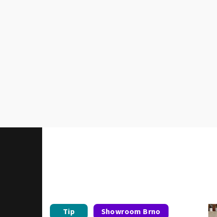
Tip
Showroom Brno