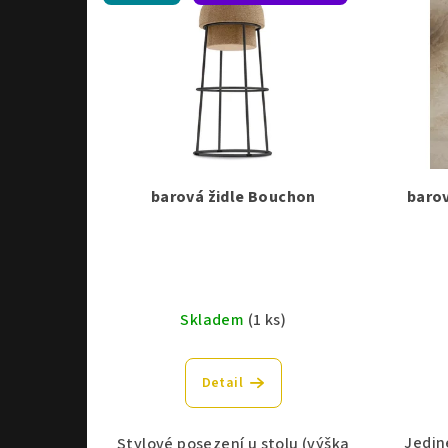
barová židle Bouchon
barov
Skladem
(1 ks)
Detail
Jedin
Stylové posezení u stolu (výška