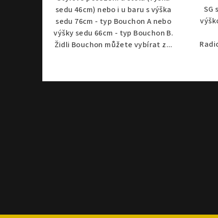
SG 
sedu 46cm) nebo i u baru s výška
výšk
sedu 76cm - typ Bouchon A nebo
výšky sedu 66cm - typ Bouchon B.
Radi
Židli Bouchon můžete vybírat z...