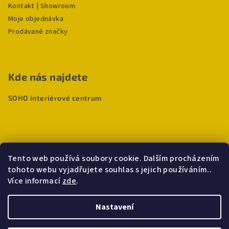
Kontakt | Showroom
Moje objednávka
Prodávané značky
Kde nás najdete
SOHO interiérové centrum
Tento web používá soubory cookie. Dalším procházením
tohoto webu vyjadřujete souhlas s jejich používáním..
Více informací
zde
.
Nastavení