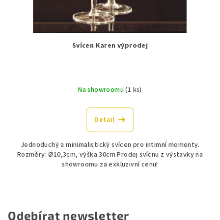
Svícen Karen výprodej
Na showroomu
(1 ks)
Detail
Jednoduchý a minimalistický svícen pro intimní momenty.
Rozměry: Ø10,3cm, výška 30cm Prodej svícnu z výstavky na
showroomu za exkluzivní cenu!
Odebírat newsletter