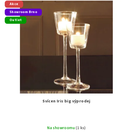
Akce
Showroom Brno
Outlet
Svícen Iris big výprodej
Na showroomu
(1 ks)