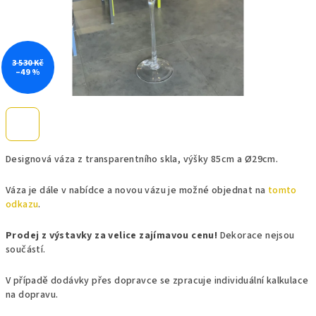
3 530 Kč
–49 %
Designová váza z transparentního skla, výšky 85cm a Ø29cm.
Váza je dále v nabídce a novou vázu je možné objednat na
tomto
odkazu
.
Prodej z výstavky za velice zajímavou cenu!
Dekorace nejsou
součástí.
V případě dodávky přes dopravce se zpracuje individuální kalkulace
na dopravu.