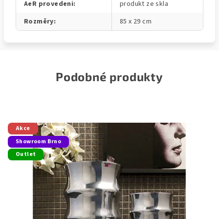
AeR provedeni
:
produkt ze skla
Rozměry
:
85 x 29 cm
Podobné produkty
Akce
Showroom Brno
Outlet