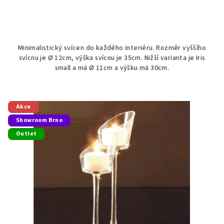
Minimalistický svícen do každého interiéru. Rozměr vyššího
svícnu je Ø 12cm, výška svícnu je 35cm. Nižší varianta je Iris
small a má Ø 11cm a výšku má 30cm.
Akce
Showroom Brno
Outlet