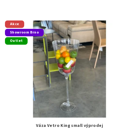
Akce
Showroom Brno
Outlet
Váza Vetro King small výprodej