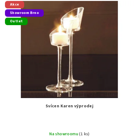
Akce
Showroom Brno
Outlet
Svícen Karen výprodej
Na showroomu
(1 ks)