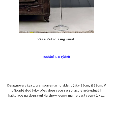
Váza Vetro King small
Dodání 6-8 týdnů
Designová váza z transparentního skla, výšky 85cm, Ø29cm. V
případě dodávky přes dopravce se zpracuje individuální
kalkulace na dopravu! Na showroomu máme vystavený 1 ks...