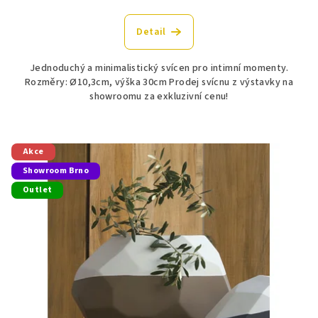
Detail
Jednoduchý a minimalistický svícen pro intimní momenty.
Rozměry: Ø10,3cm, výška 30cm Prodej svícnu z výstavky na
showroomu za exkluzivní cenu!
Akce
Showroom Brno
Outlet