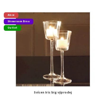
Akce
Showroom Brno
Outlet
Svícen Iris big výprodej