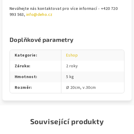
Neváhejte nás kontaktovat pro více informací - +420 720
993 563,
info@deho.cz
Doplňkové parametry
Kategorie
:
Eshop
Záruka
:
2 roky
Hmotnost
:
5 kg
Rozměr
:
Ø 20cm, v.30cm
Související produkty