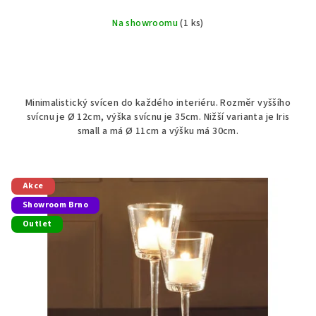
Na showroomu
(1 ks)
Minimalistický svícen do každého interiéru. Rozměr vyššího
svícnu je Ø 12cm, výška svícnu je 35cm. Nižší varianta je Iris
small a má Ø 11cm a výšku má 30cm.
Akce
Showroom Brno
Outlet