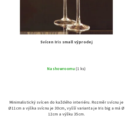
Svícen Iris small výprodej
Na showroomu
(1 ks)
Minimalistický svícen do každého interiéru. Rozměr svícnu je
Ø11cm a výška svícnu je 30cm, vyšší varianta je Iris big a má Ø
12cm a výšku 35cm.