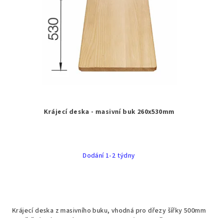
Krájecí deska - masivní buk 260x530mm
Dodání 1-2 týdny
Krájecí deska z masivního buku, vhodná pro dřezy šířky 500mm