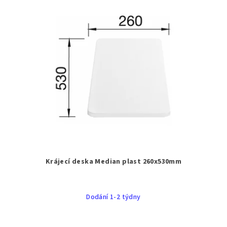
Krájecí deska Median plast 260x530mm
Dodání 1-2 týdny