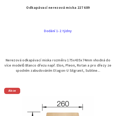
Odkapávací nerezová miska 227 689
Dodání 1-2 týdny
Nerezová odkapávací miska rozměru 175x435x74mm vhodná do
více modelů Blanco dřezu např. Elon, Pleon, Rotan a pro dřezy ze
spodním zabudováním Etagon-U Silgranit, Subline...
Akce