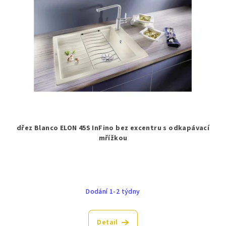
dřez Blanco ELON 45S InFino bez excentru s odkapávací
mřížkou
Dodání 1-2 týdny
Detail