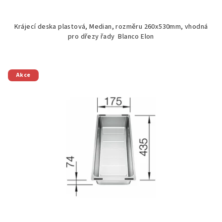
Krájecí deska plastová, Median, rozměru 260x530mm, vhodná
pro dřezy řady Blanco Elon
Akce