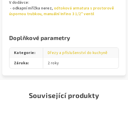
V dodávce:
- odkapní mřížka nerez,
odtoková armatura s prostorově
úspornou trubkou, manuální InFino 3 1/2" ventil
Doplňkové parametry
Kategorie
:
Dřezy a příslušenství do kuchyně
Záruka
:
2 roky
Související produkty