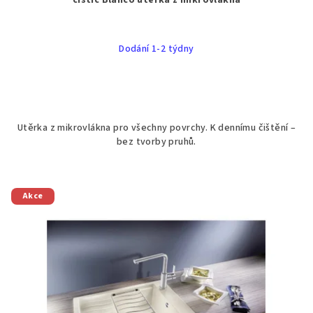
čistič Blanco utěrka z mikrovlákna
Dodání 1-2 týdny
Utěrka z mikrovlákna pro všechny povrchy. K dennímu čištění –
bez tvorby pruhů.
Akce