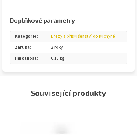
Doplňkové parametry
Kategorie
:
Dřezy a příslušenství do kuchyně
Záruka
:
2 roky
Hmotnost
:
0.15 kg
Související produkty