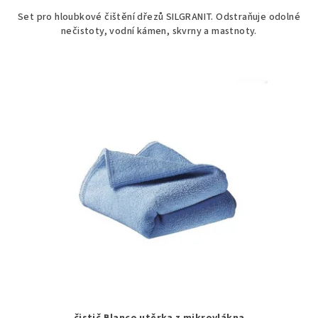
Set pro hloubkové čištění dřezů SILGRANIT. Odstraňuje odolné
nečistoty, vodní kámen, skvrny a mastnoty.