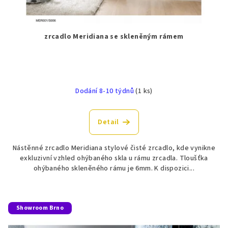
zrcadlo Meridiana se skleněným rámem
Dodání 8-10 týdnů
(1 ks)
Detail
Nástěnné zrcadlo Meridiana stylové čisté zrcadlo, kde vynikne
exkluzivní vzhled ohýbaného skla u rámu zrcadla. Tloušťka
ohýbaného skleněného rámu je 6mm. K dispozici...
Showroom Brno