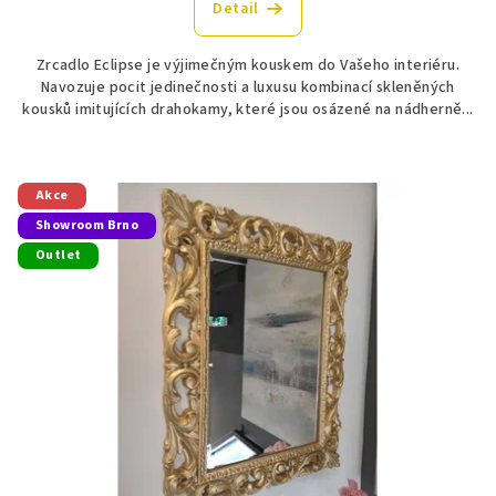
Detail
Zrcadlo Eclipse je výjimečným kouskem do Vašeho interiéru.
Navozuje pocit jedinečnosti a luxusu kombinací skleněných
kousků imitujících drahokamy, které jsou osázené na nádherně...
Akce
Showroom Brno
Outlet