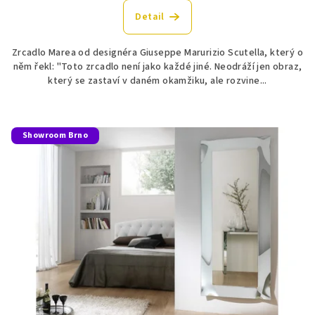
Detail
Zrcadlo Marea od designéra Giuseppe Marurizio Scutella, který o
něm řekl: "Toto zrcadlo není jako každé jiné. Neodráží jen obraz,
který se zastaví v daném okamžiku, ale rozvine...
Showroom Brno