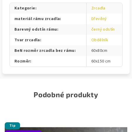
Kategorie
:
Zrcadla
materiál rámu zrcadla
:
Dřevěný
Barevný odstín rámu
:
černý odstín
Tvar zrcadla
:
Obdélník
BeN rozměr zrcadla bez rámu
:
60x80cm
Rozměr
:
60x150 cm
Podobné produkty
Tip