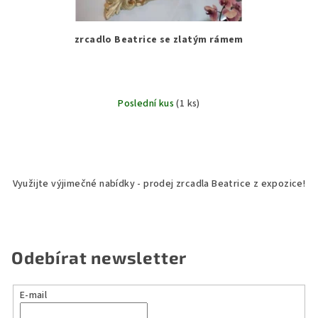
zrcadlo Beatrice se zlatým rámem
Poslední kus
(1 ks)
Využijte výjimečné nabídky - prodej zrcadla Beatrice z expozice!
Odebírat newsletter
E-mail