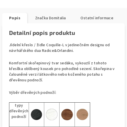
Popis
Značka
Domitalia
Ostatní informace
Detailní popis produktu
Jídelní křeslo / židle Coquille-L v jedinečném designu od
návrhářského dua Radice&Orlandini.
Komfortní skořepinový tvar sedáku, vykouzlí z tohoto
křesílka oblíbený kousek pro pohodlné sezení. Skořepina v
čalouněné verzi látkového nebo koženého potahu s
dřevěnou podnoží.
Výběr dřevěných podnoží:
typy
dřevěných
podnoží