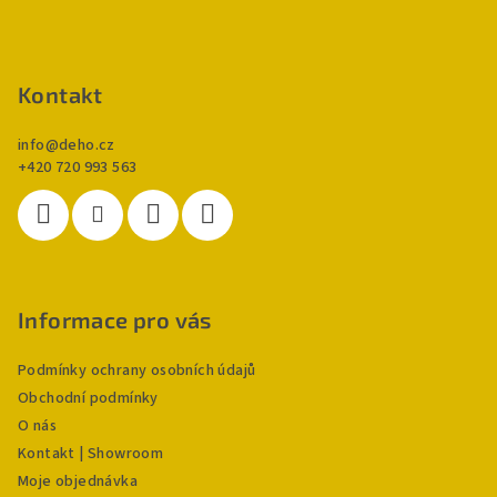
t
í
Kontakt
info
@
deho.cz
+420 720 993 563
Informace pro vás
Podmínky ochrany osobních údajů
Obchodní podmínky
O nás
Kontakt | Showroom
Moje objednávka