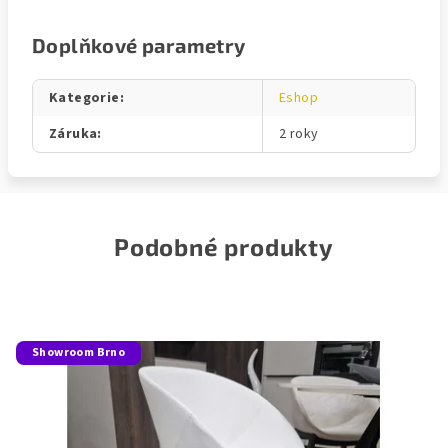
Doplňkové parametry
Kategorie
:
Eshop
Záruka
:
2 roky
Podobné produkty
Showroom Brno