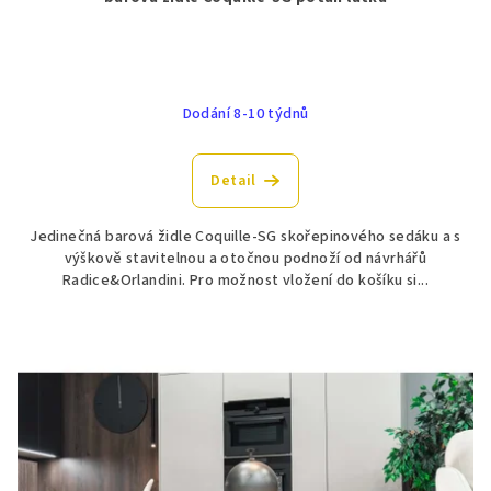
Dodání 8-10 týdnů
Detail
Jedinečná barová židle Coquille-SG skořepinového sedáku a s
výškově stavitelnou a otočnou podnoží od návrhářů
Radice&Orlandini. Pro možnost vložení do košíku si...