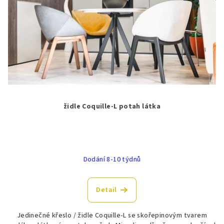
židle Coquille-L potah látka
Dodání 8-10 týdnů
Detail
Jedinečné křeslo / židle Coquille-L se skořepinovým tvarem