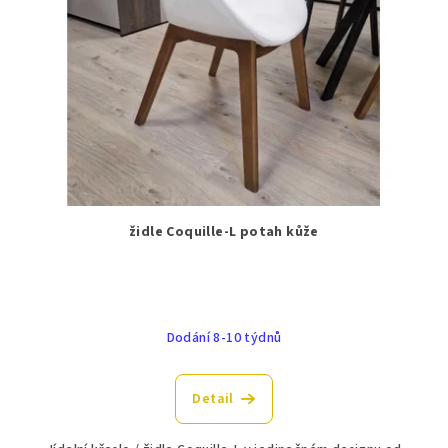
židle Coquille-L potah kůže
Dodání 8-10 týdnů
Detail