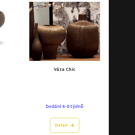
Váza Chic
Dodání 6-8 týdnů
Detail