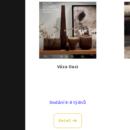
Váza Oasi
Dodání 6-8 týdnů
Detail