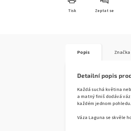
Tisk
Zeptat se
Popis
Značka
Detailní popis pro
Každá suchá květina neb
a matný finiš dodává váz
každém jednom pohledu
Váza Laguna se skvěle ho