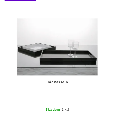
Tác Vassoio
Skladem
(1 ks)