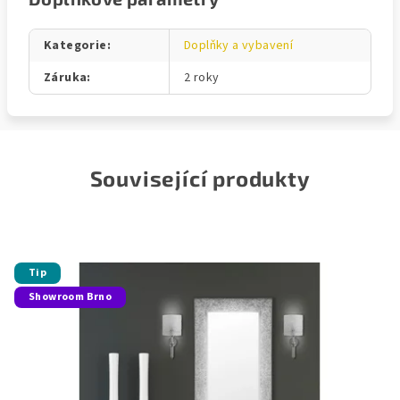
Kategorie
:
Doplňky a vybavení
Záruka
:
2 roky
Související produkty
Tip
Showroom Brno