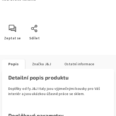
Zeptat se
Sdílet
Popis
Značka
J&J
Ostatní informace
Detailní popis produktu
Doplňky od fy.J&J Italy jsou výjimečnými kousky pro Váš
interiér a jsou ukázkou úžasné práce se sklem.
Doplňkové parametry