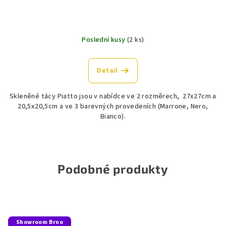
Poslední kusy
(2 ks)
Detail
Skleněné tácy Piatto jsou v nabídce ve 2 rozměrech, 27x27cm a
20,5x20,5cm a ve 3 barevných provedeních (Marrone, Nero,
Bianco).
Podobné produkty
Showroom Brno