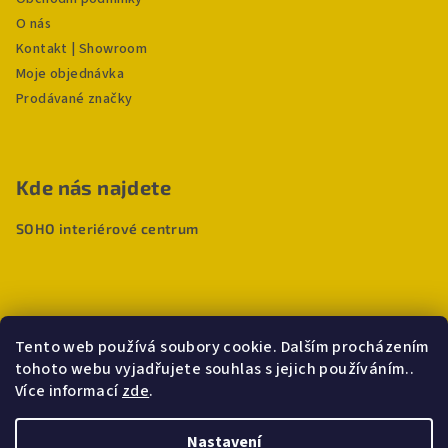
O nás
Kontakt | Showroom
Moje objednávka
Prodávané značky
Kde nás najdete
SOHO interiérové centrum
Tento web používá soubory cookie. Dalším procházením
tohoto webu vyjadřujete souhlas s jejich používáním..
Více informací
zde
.
Nastavení