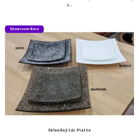
a...
Showroom Brno
Skleněný tác Piatto