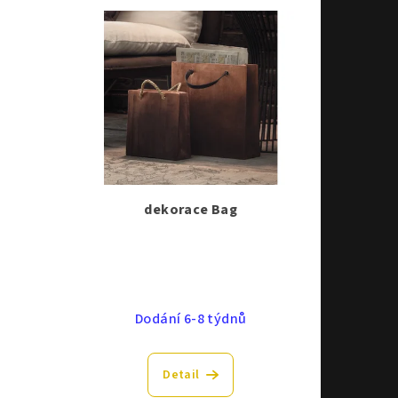
dekorace Bag
Dodání 6-8 týdnů
Detail