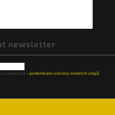
at newsletter
lu souhlasíte s
podmínkami ochrany osobních údajů