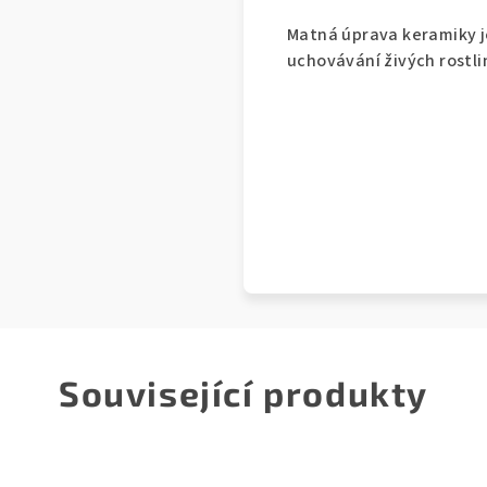
Matná úprava keramiky j
uchovávání živých rostli
Související produkty