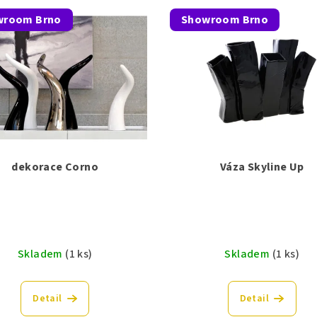
wroom Brno
Showroom Brno
dekorace Corno
Váza Skyline Up
Skladem
(1 ks)
Skladem
(1 ks)
Detail
Detail