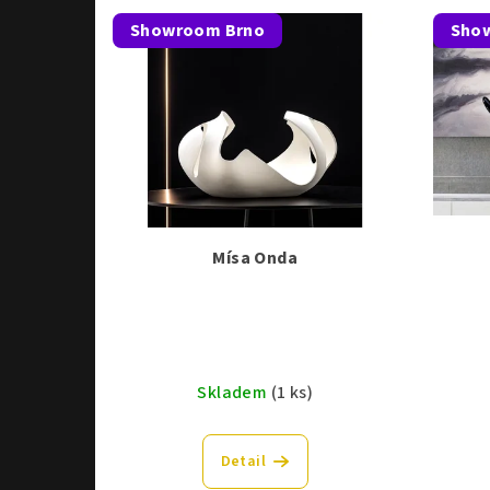
Showroom Brno
Sho
Mísa Onda
Skladem
(1 ks)
Detail