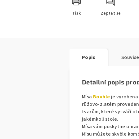
Tisk
Zeptat se
Popis
Souvise
Detailní popis pro
Mísa
Bouble
je vyrobena
růžovo-zlatém proveden
tvarům, které vytváří ot
jakémkoli stole.
Mísa vám poskytne ohran
Mísu můžete skvěle kom