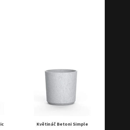
ic
Květináč Betoni Simple