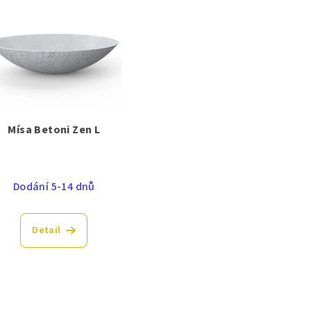
Mísa Betoni Zen L
Dodání 5-14 dnů
Detail