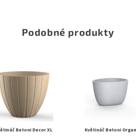
Podobné produkty
ětináč Betoni Decor XL
Květináč Betoni Organ