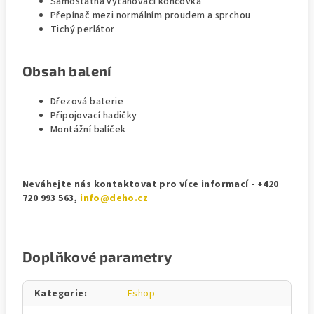
Samostatná vytahovací koncovka
Přepínač mezi normálním proudem a sprchou
Tichý perlátor
Obsah balení
Dřezová baterie
Připojovací hadičky
Montážní balíček
Neváhejte nás kontaktovat pro více informací - +420
720 993 563,
info@deho.cz
Doplňkové parametry
Kategorie
:
Eshop