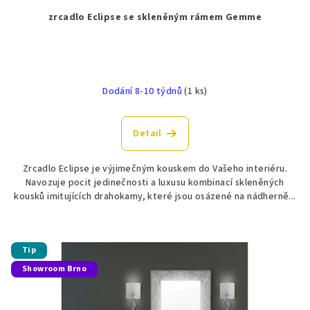
zrcadlo Eclipse se skleněným rámem Gemme
Dodání 8-10 týdnů
(1 ks)
Detail
Zrcadlo Eclipse je výjimečným kouskem do Vašeho interiéru.
Navozuje pocit jedinečnosti a luxusu kombinací skleněných
kousků imitujících drahokamy, které jsou osázené na nádherně...
Tip
Showroom Brno