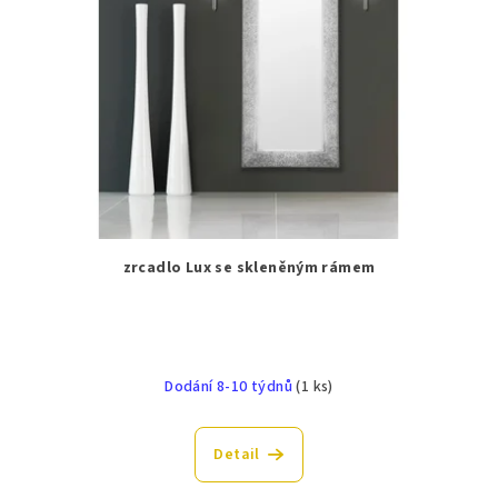
zrcadlo Lux se skleněným rámem
Dodání 8-10 týdnů
(1 ks)
Detail