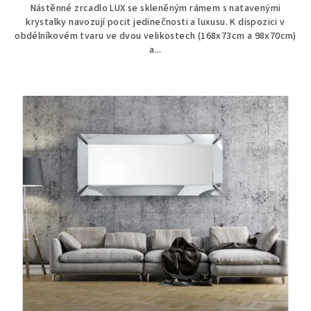
Nástěnné zrcadlo LUX se skleněným rámem s natavenými
krystalky navozují pocit jedinečnosti a luxusu. K dispozici v
obdélníkovém tvaru ve dvou velikostech (168x73cm a 98x70cm)
a...