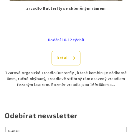
zrcadlo Butterfly se skleněným rámem
Dodání 10-12 týdnů
Detail
Tvarově organické zrcadlo Butterfly , které kombinuje nádherně
6mm, ručně ohýbaný, zrcadlově stříbrný rám osazený zrcadlem
řezaným laserem. Rozměr zrcadla jsou 169x68cm a...
Odebírat newsletter
E-mail