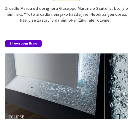
Zrcadlo Marea od designéra Giuseppe Marurizio Scutella, který o
něm řekl: "Toto zrcadlo není jako každé jiné. Neodráží jen obraz,
který se zastaví v daném okamžiku, ale rozvine...
Showroom Brno