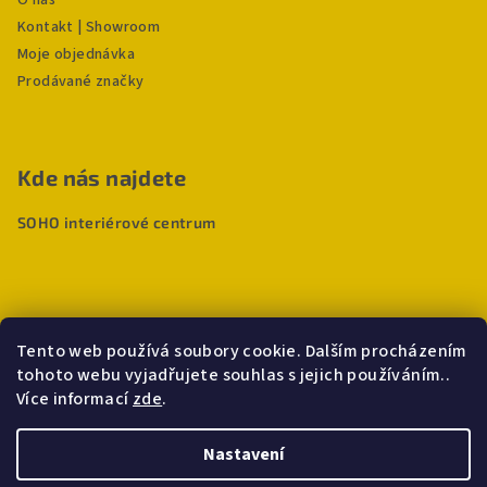
O nás
Kontakt | Showroom
Moje objednávka
Prodávané značky
Kde nás najdete
SOHO interiérové centrum
Tento web používá soubory cookie. Dalším procházením
tohoto webu vyjadřujete souhlas s jejich používáním..
Více informací
zde
.
Nastavení