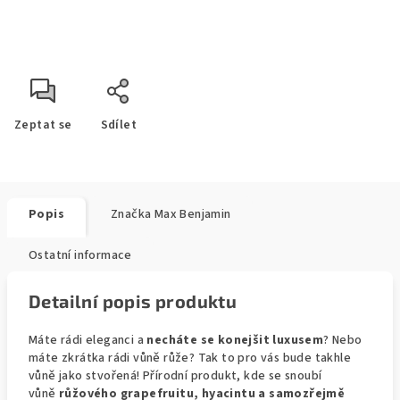
Zeptat se
Sdílet
Popis
Značka
Max Benjamin
Ostatní informace
Detailní popis produktu
Máte rádi eleganci a
necháte se konejšit luxusem
? Nebo
máte zkrátka rádi vůně růže? Tak to pro vás bude takhle
vůně jako stvořená! Přírodní produkt, kde se snoubí
vůně
růžového grapefruitu, hyacintu a samozřejmě